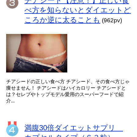
チアシード【注意！】正しい食
べ方を知らないとダイエットど
ころか逆に太ることも
(962pv)
チアシードの正しい食べ方 チアシード、その食べ方じゃ
痩せません！ チアシードはハイカロリー チアシードと
は？セレブやトップモデル愛用のスーパーフードで紹
介...
満腹30倍ダイエットサプリ