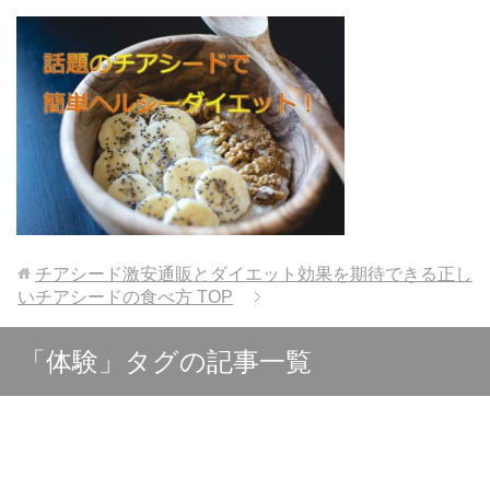
チアシード激安通販とダイエット効果を期待できる正し
いチアシードの食べ方
TOP
「体験」タグの記事一覧