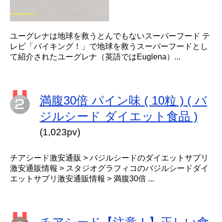
ユーグレナは地球を救うとんでもないスーパーフード テ
レビ「バイキング！」で地球を救うスーパーフードとし
て紹介されたユーグレナ（英語ではEuglena）...
満腹30倍 パイン味 ( 10粒 ) ( バ
ジルシード ダイエット食品 )
(1,023pv)
チアシード激安通販 > バジルシードのダイエットサプリ
激安通販情報 > スタジオグラフィコのバジルシードダイ
エットサプリ激安通販情報 > 満腹30倍 ...