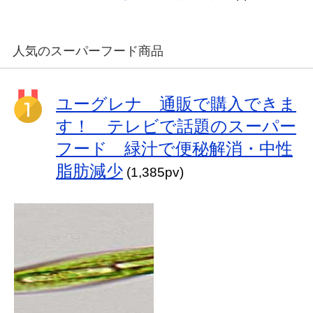
人気のスーパーフード商品
ユーグレナ 通販で購入できま
す！ テレビで話題のスーパー
フード 緑汁で便秘解消・中性
脂肪減少
(1,385pv)