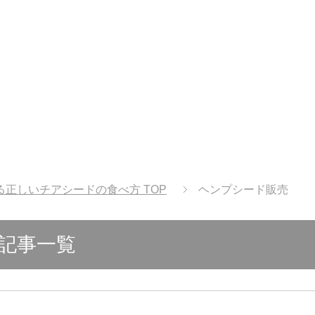
る正しいチアシードの食べ方
TOP
ヘンプシード販売
記事一覧