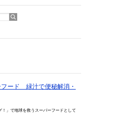
ーフード 緑汁で便秘解消・
グ！」で地球を救うスーパーフードとして