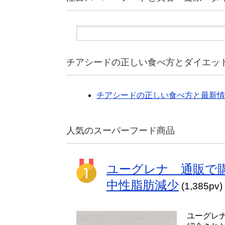
チアシードの正しい食べ方とダイエッ
チアシードの正しい食べ方と最新情
人気のスーパーフード商品
ユーグレナ 通販で
中性脂肪減少
(1,385pv)
ユーグレ