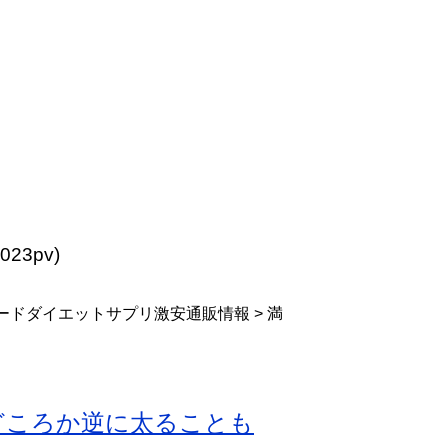
,023pv)
ードダイエットサプリ激安通販情報 > 満
どころか逆に太ることも