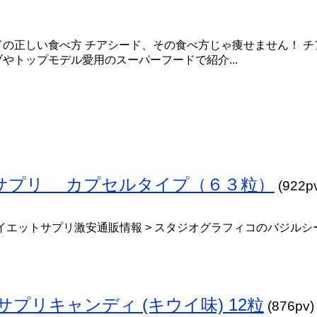
ドの正しい食べ方 チアシード、その食べ方じゃ痩せません！ チ
やトップモデル愛用のスーパーフードで紹介...
トサプリ カプセルタイプ（６３粒）
(922p
イエットサプリ激安通販情報 > スタジオグラフィコのバジルシ
サプリキャンディ (キウイ味) 12粒
(876pv)