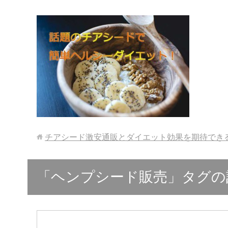
チアシード激安通販とダイエット効果を期待でき
「ヘンプシード販売」タグの