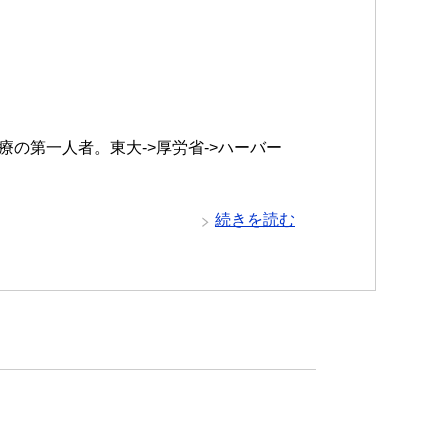
の第一人者。東大->厚労省->ハーバー
続きを読む