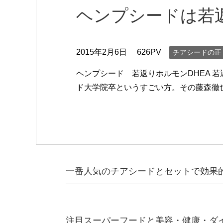
ヘンプシードは若返
2015年2月6日
626PV
チアシードの正
ヘンプシード 若返りホルモンDHEA 
ド大学院卒というすごい方。その藤森徹
一番人気のチアシードとセットで効果
注目スーパーフードと美容・健康・ダ