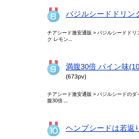
バジルシードドリンク 
チアシード激安通販 > バジルシードドリ
ク レモン...
満腹30倍 パイン味(
(673pv)
チアシード激安通販 > バジルシードのダ
腹30倍 ...
ヘンプシードは若返り