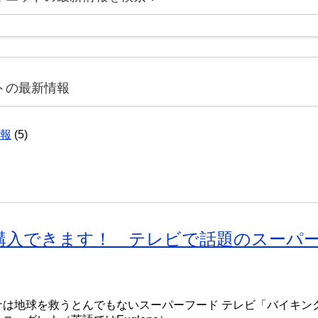
トの最新情報
報
(5)
購入できます！ テレビで話題のスーパ
ナは地球を救うとんでもないスーパーフード テレビ「バイキン