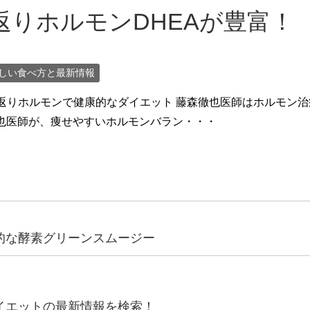
りホルモンDHEAが豊富！
しい食べ方と最新情報
若返りホルモンで健康的なダイエット 藤森徹也医師はホルモン治療
也医師が、痩せやすいホルモンバラン・・・
的な酵素グリーンスムージー
イエットの最新情報を検索！