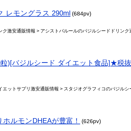
レモングラス 290ml
(684pv)
ンク激安通販情報 > アシストバルールのバジルシードドリンク
10粒)[バジルシード ダイエット食品]★税
イエットサプリ激安通販情報 > スタジオグラフィコのバジルシ
ホルモンDHEAが豊富！
(626pv)