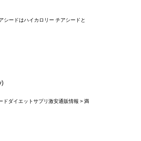
アシードはハイカロリー チアシードと
v)
ードダイエットサプリ激安通販情報 > 満