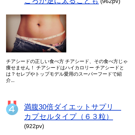
ころか逆に太ることも
(962pv)
チアシードの正しい食べ方 チアシード、その食べ方じゃ
痩せません！ チアシードはハイカロリー チアシードと
は？セレブやトップモデル愛用のスーパーフードで紹
介...
満腹30倍ダイエットサプリ
カプセルタイプ（６３粒）
(922pv)