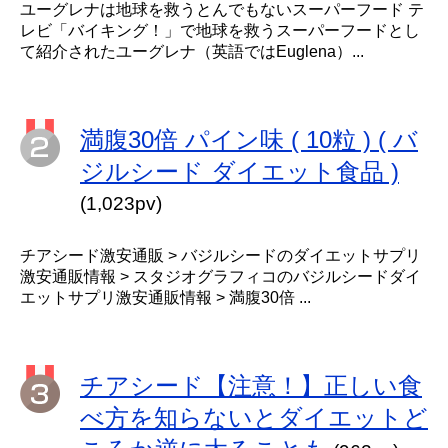
ユーグレナは地球を救うとんでもないスーパーフード テ
レビ「バイキング！」で地球を救うスーパーフードとし
て紹介されたユーグレナ（英語ではEuglena）...
満腹30倍 パイン味 ( 10粒 ) ( バ
ジルシード ダイエット食品 )
(1,023pv)
チアシード激安通販 > バジルシードのダイエットサプリ
激安通販情報 > スタジオグラフィコのバジルシードダイ
エットサプリ激安通販情報 > 満腹30倍 ...
チアシード【注意！】正しい食
べ方を知らないとダイエットど