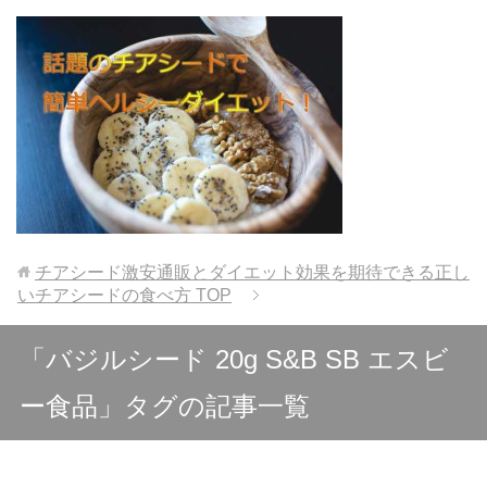
チアシード激安通販とダイエット効果を期待できる正し
いチアシードの食べ方
TOP
「バジルシード 20g S&B SB エスビ
ー食品」タグの記事一覧