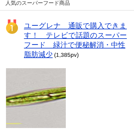
人気のスーパーフード商品
ユーグレナ 通販で購入できま
す！ テレビで話題のスーパー
フード 緑汁で便秘解消・中性
脂肪減少
(1,385pv)