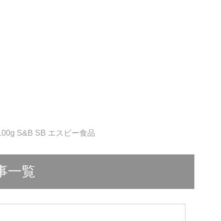
0g S&B SB エスビー食品
事一覧