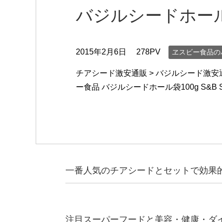
バジルシードホール袋
2015年2月6日
278PV
ヱスビー食品の
チアシード激安通販 > バジルシード激安通
ー食品 バジルシードホール袋100g S&B
一番人気のチアシードとセットで効果
注目スーパーフードと美容・健康・ダ