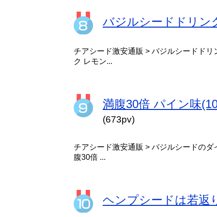
バジルシードドリンク 
チアシード激安通販 > バジルシードドリ
ク レモン...
満腹30倍 パイン味(
(673pv)
チアシード激安通販 > バジルシードのダ
腹30倍 ...
ヘンプシードは若返り