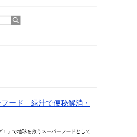
ーフード 緑汁で便秘解消・
グ！」で地球を救うスーパーフードとして