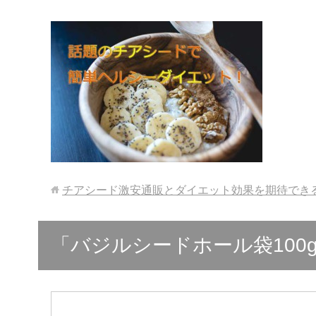
チアシード激安通販とダイエット効果を期待でき
「バジルシードホール袋100g