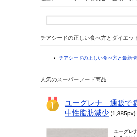
チアシードの正しい食べ方とダイエッ
チアシードの正しい食べ方と最新情
人気のスーパーフード商品
ユーグレナ 通販で
中性脂肪減少
(1,385pv)
ユーグレ