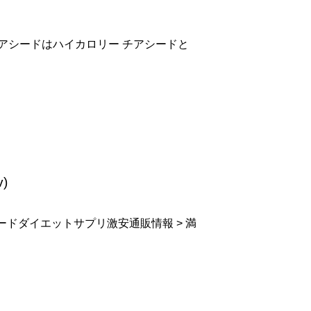
アシードはハイカロリー チアシードと
v)
ードダイエットサプリ激安通販情報 > 満