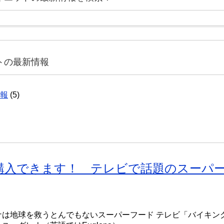
トの最新情報
報
(5)
購入できます！ テレビで話題のスーパ
ナは地球を救うとんでもないスーパーフード テレビ「バイキン