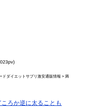
,023pv)
ードダイエットサプリ激安通販情報 > 満
どころか逆に太ることも