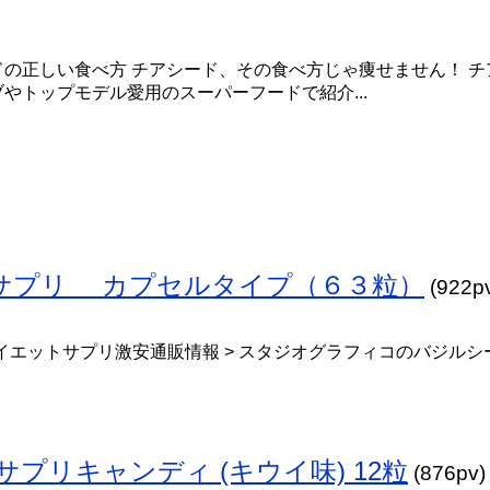
ドの正しい食べ方 チアシード、その食べ方じゃ痩せません！ チ
やトップモデル愛用のスーパーフードで紹介...
トサプリ カプセルタイプ（６３粒）
(922p
イエットサプリ激安通販情報 > スタジオグラフィコのバジルシ
サプリキャンディ (キウイ味) 12粒
(876pv)