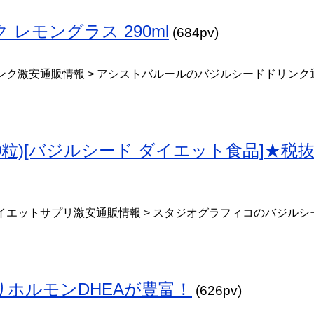
レモングラス 290ml
(684pv)
ンク激安通販情報 > アシストバルールのバジルシードドリンク
10粒)[バジルシード ダイエット食品]★税
イエットサプリ激安通販情報 > スタジオグラフィコのバジルシ
ホルモンDHEAが豊富！
(626pv)