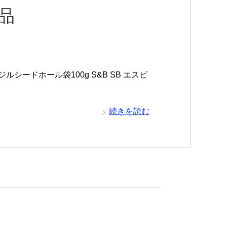
食品
シードホール袋100g S&B SB エスビ
続きを読む