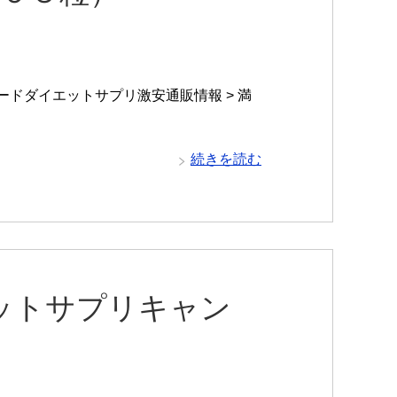
ードダイエットサプリ激安通販情報 > 満
続きを読む
イエットサプリキャン