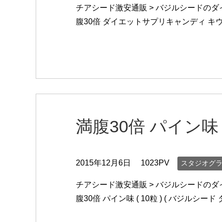
チアシード激安通販 > バジルシードのダ
腹30倍 ダイエットサプリキャンディ キウイ味 
満腹30倍 パイン味 
2015年12月6日
1023PV
スタジオグ
チアシード激安通販 > バジルシードのダ
腹30倍 パイン味 ( 10粒 ) ( バジルシー