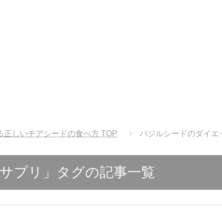
る正しいチアシードの食べ方
TOP
バジルシードのダイエ
サプリ」タグの記事一覧