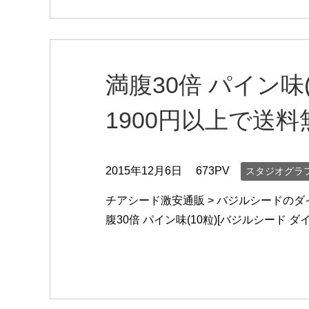
満腹30倍 パイン味
1900円以上で送料
2015年12月6日
673PV
スタジオグラ
チアシード激安通販 > バジルシードのダ
腹30倍 パイン味(10粒)[バジルシード 