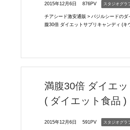
2015年12月6日
876PV
スタジオグラ
チアシード激安通販 > バジルシードのダ
腹30倍 ダイエットサプリキャンディ (キウ
満腹30倍 ダイエット
( ダイエット食品 )
2015年12月6日
591PV
スタジオグラ