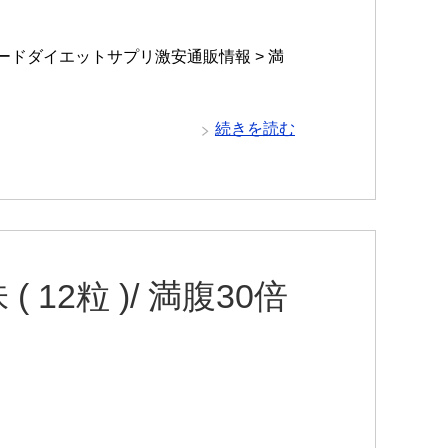
ードダイエットサプリ激安通販情報 > 満
続きを読む
2粒 )/ 満腹30倍