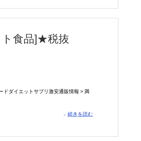
ット食品]★税抜
ードダイエットサプリ激安通販情報 > 満
続きを読む