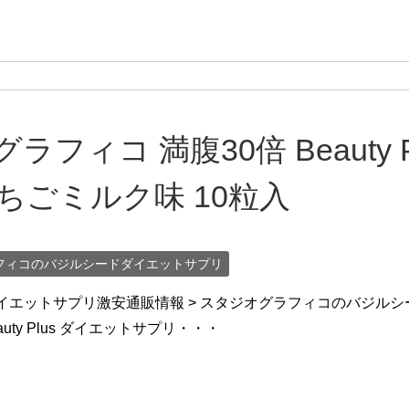
フィコ 満腹30倍 Beauty 
ちごミルク味 10粒入
フィコのバジルシードダイエットサプリ
イエットサプリ激安通販情報 > スタジオグラフィコのバジルシ
uty Plus ダイエットサプリ・・・