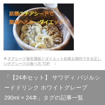
チアシード激安通販とダイエット効果を期待できる正し
いチアシードの食べ方
TOP
「【24本セット】 サワディ バジルシ
ードドリンク ホワイトグレープ
290ml × 24本」タグの記事一覧