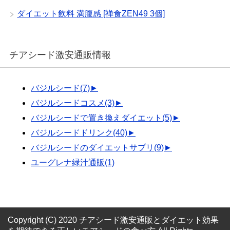
ダイエット飲料 満腹感 [禅食ZEN49 3個]
チアシード激安通販情報
バジルシード
(7)
►
バジルシードコスメ
(3)
►
バジルシードで置き換えダイエット
(5)
►
バジルシードドリンク
(40)
►
バジルシードのダイエットサプリ
(9)
►
ユーグレナ緑汁通販
(1)
Copyright (C) 2020 チアシード激安通販とダイエット効果