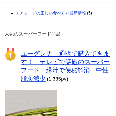
チアシードの正しい食べ方と最新情報
(5)
人気のスーパーフード商品
ユーグレナ 通販で購入できま
す！ テレビで話題のスーパー
フード 緑汁で便秘解消・中性
脂肪減少
(1,385pv)