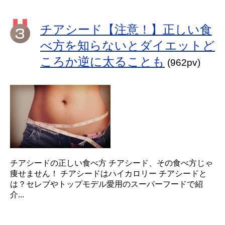
チアシード【注意！】正しい食
べ方を知らないとダイエットど
ころか逆に太ることも
(962pv)
チアシードの正しい食べ方 チアシード、その食べ方じゃ
痩せません！ チアシードはハイカロリー チアシードと
は？セレブやトップモデル愛用のスーパーフードで紹
介...