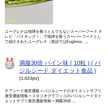
ユーグレナは地球を救うとんでもないスーパーフード テ
レビ「バイキング！」で地球を救うスーパーフードとし
て紹介されたユーグレナ（英語ではEuglena）...
満腹30倍 パイン味 ( 10粒 ) ( バ
ジルシード ダイエット食品 )
(1,023pv)
チアシード激安通販 > バジルシードのダイエットサプリ
激安通販情報 > スタジオグラフィコのバジルシードダイ
エットサプリ激安通販情報 > 満腹30倍 ...