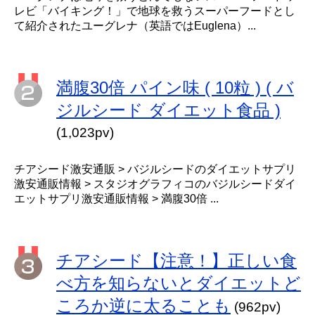
レビ「バイキング！」で地球を救うスーパーフードとし
て紹介されたユーグレナ（英語ではEuglena）...
満腹30倍 パイン味 ( 10粒 ) ( バ
ジルシード ダイエット食品 )
(1,023pv)
チアシード激安通販 > バジルシードのダイエットサプリ
激安通販情報 > スタジオグラフィコのバジルシードダイ
エットサプリ激安通販情報 > 満腹30倍 ...
チアシード【注意！】正しい食
べ方を知らないとダイエットど
ころか逆に太ることも
(962pv)