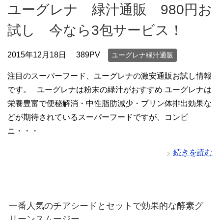
ユーグレナ 緑汁通販 980円お
試し 今なら3包サービス！
2015年12月18日
389PV
ユーグレナ緑汁通販
注目のスーパーフード、ユーグレナの激安通販お試し情報
です。 ユーグレナは粉末の緑汁がおすすめ ユーグレナは
栄養豊富で便秘解消・中性脂肪減少・プリン体排出効果な
どが期待されているスーパーフードですが、コンビ
ニ・・・
続きを読む
一番人気のチアシードとセットで効果的な酵素グ
リーンスムージー