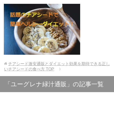
チアシード激安通販とダイエット効果を期待できる正し
いチアシードの食べ方
TOP
「ユーグレナ緑汁通販」の記事一覧