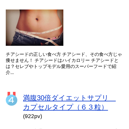
チアシードの正しい食べ方 チアシード、その食べ方じゃ
痩せません！ チアシードはハイカロリー チアシードと
は？セレブやトップモデル愛用のスーパーフードで紹
介...
満腹30倍ダイエットサプリ
カプセルタイプ（６３粒）
(922pv)