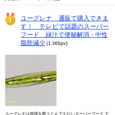
ユーグレナ 通販で購入できま
す！ テレビで話題のスーパー
フード 緑汁で便秘解消・中性
脂肪減少
(1,385pv)
ユーグレナは地球を救うとんでもないスーパーフード テ