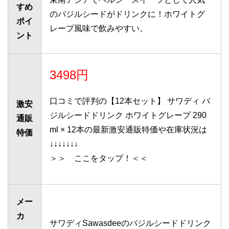
すめ
のバジルシードがドリンクに！ホワイトグ
ポイ
レープ風味で飲みやすい。
ント
3498円
口コミで評判の【12本セット】 サワディ バ
激安
ジルシードドリンク ホワイトグレープ 290
通販
ml × 12本の最新激安通販特価や在庫状況は
特価
↓↓↓↓↓↓↓
＞＞ ここをタップ！＜＜
メー
カ
サワディSawasdeeのバジルシードドリンク