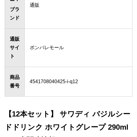
ー・
通販
ブラ
ンド
通販
サイ
ポンパレモール
ト
商品
4541708040425-i-q12
番号
【12本セット】 サワディ バジルシー
ドドリンク ホワイトグレープ 290ml