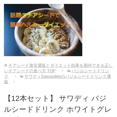
チアシード激安通販とダイエット効果を期待できる正し
いチアシードの食べ方
TOP
バジルシードドリン
ク
サワディSawasdeeのバジルシードドリンク通
販
【12本セット】 サワディ バジ
ルシードドリンク ホワイトグレ