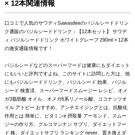
× 12本関連情報
口コミで人気のサワディSawasdeeのバジルシードドリン
ク通販のバジルシードドリンク：【12本セット】 サワデ
ィ バジルシードドリンク ホワイトグレープ 290ml × 12本
の激安通販情報です！
バジルシードなどのスーパーフードは健康にもダイエット
にもいいと評判ですよね。このサイトに訪問した方は、他
にもバジルシードドリンク、バジルシード 効果、バジル
シード 検査済、スーパーフードスムージー レシピ、オメ
ガ3脂肪酸 オイル、オメガ6系リノール酸、ココナッツオ
イル アトピー おすすめ、アンチエイジングとは、抗酸化
作用とは 簡単に、ビタミンe 摂取量 アーモンド、スムー
ジーの作り方、グルコマンナン サプリ、ダイエットフー
ド 株、ダイエットサプリ ランキング never、置き換えダ