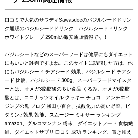
口コミで人気のサワディSawasdeeのバジルシードドリン
ク通販のバジルシードドリンク：バジルシードドリンク
ホワイトグレープ 290mlの激安通販情報です！
バジルシードなどのスーパーフードは健康にもダイエット
にもいいと評判ですよね。このサイトに訪問した方は、他
にもバジルシード チアシード 効果、バジルシード チアシ
ード 比較、バジルシード 300g、スーパーフードマイスタ
ーとは、オメガ3脂肪酸の多い食品 くるみ、オメガ6脂肪
酸とは、ココナッツオイル クッキー チョコ、アンチエイ
ジングの鬼 ブログ 勝田小百合、抗酸化力の高い野菜、ビ
タミンe 効果 効能、スムージー ミキサー ランキング
amazon、グルコマンナン 粉末、ダイエットフード 食物繊
維、ダイエットサプリ 口コミ 成功 ランキング、置き換え