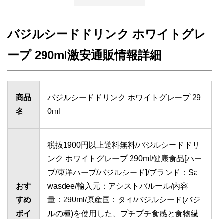
バジルシードドリンク ホワイトグレ
ープ 290ml激安通販情報詳細
商品
バジルシードドリンク ホワイトグレープ 29
名
0ml
税抜1900円以上送料無料/バジルシードドリ
ンク ホワイトグレープ 290ml/健康食品[ハー
ブ/東洋ハーブ/バジルシード]/ブランド：Sa
おす
wasdee/輸入元：アシストバルール/内容
すめ
量：290ml/原産国：タイ/バジルシード(バジ
ポイ
ルの種)を使用した、プチプチ食感と食物繊