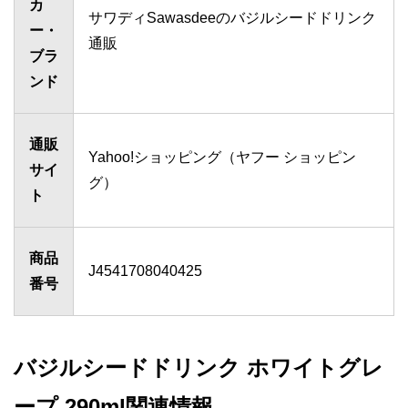
カ
サワディSawasdeeのバジルシードドリンク
ー・
通販
ブラ
ンド
通販
Yahoo!ショッピング（ヤフー ショッピン
サイ
グ）
ト
商品
J4541708040425
番号
バジルシードドリンク ホワイトグレ
ープ 290ml関連情報